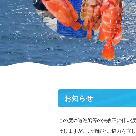
お知らせ
この度の遊漁船等の法改正に伴い渡
けしますが、ご理解とご協力を宜し