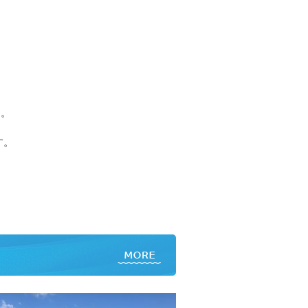
す。
す。