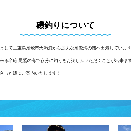
磯釣りについて
として三重県尾鷲市天満浦から広大な尾鷲湾の磯へ出港していま
来る名礁 尾鷲の海で存分に釣りをお楽しみいただくことが出来ま
合った磯にご案内いたします！