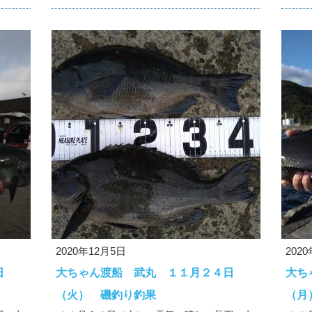
2020年12月5日
202
日
大ちゃん渡船 武丸 １１月２４日
大ち
（火） 磯釣り釣果
（月