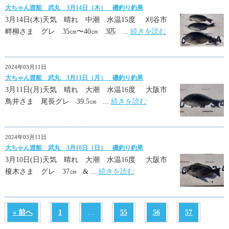
大ちゃん渡船 武丸 3月14日（木） 磯釣り釣果
3月14日(木)天気 晴れ 中潮 水温15度 刈谷市
畔柳さま グレ 35㎝〜40㎝ 3匹 ...
続きを読む
2024年03月11日
大ちゃん渡船 武丸 3月11日（月） 磯釣り釣果
3月11日(月)天気 晴れ 大潮 水温16度 大阪市
鳥井さま 尾長グレ 39.5㎝ ...
続きを読む
2024年03月11日
大ちゃん渡船 武丸 3月10日（日） 磯釣り釣果
3月10日(日)天気 晴れ 大潮 水温16度 大阪市
榎木さま グレ 37㎝ & ...
続きを読む
« 前へ
1
…
55
56
57