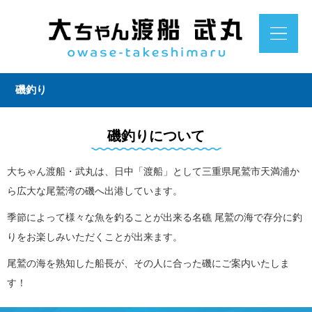
磯釣り
磯釣りについて
大ちゃん渡船・武丸は、日中「渡船」として三重県尾鷲市天満浦か
ら広大な尾鷲湾の磯へ出港しています。
季節によって様々な魚を釣ることが出来る名礁 尾鷲の海で存分に釣
りをお楽しみいただくことが出来ます。
尾鷲の海を熟知した船長が、その人に合った磯にご案内いたしま
す！