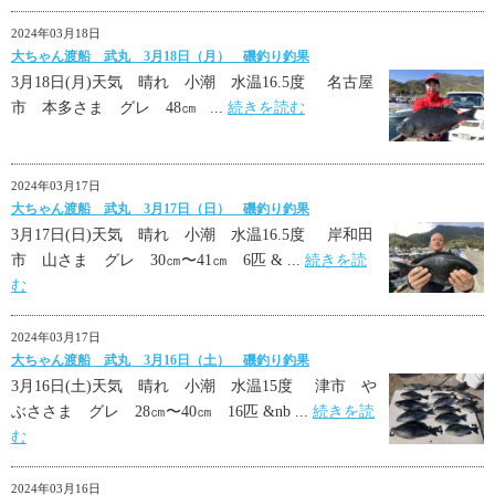
2024年03月18日
大ちゃん渡船 武丸 3月18日（月） 磯釣り釣果
3月18日(月)天気 晴れ 小潮 水温16.5度 名古屋
市 本多さま グレ 48㎝ ...
続きを読む
2024年03月17日
大ちゃん渡船 武丸 3月17日（日） 磯釣り釣果
3月17日(日)天気 晴れ 小潮 水温16.5度 岸和田
市 山さま グレ 30㎝〜41㎝ 6匹 & ...
続きを読
む
2024年03月17日
大ちゃん渡船 武丸 3月16日（土） 磯釣り釣果
3月16日(土)天気 晴れ 小潮 水温15度 津市 や
ぶささま グレ 28㎝〜40㎝ 16匹 &nb ...
続きを読
む
2024年03月16日