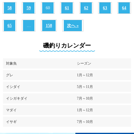
58
59
60
61
62
63
64
65
…
158
次へ »
磯釣りカレンダー
対象魚
シーズン
グレ
1月～12月
イシダイ
5月～11月
イシガキダイ
7月～10月
マダイ
1月～12月
イサギ
7月～10月