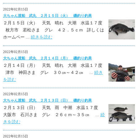
2022年02月15日
大ちゃん渡船 武丸 ２月１５日（火） 磯釣り釣果
２月１５日（火） 天気 晴れ 大潮 水温１７度
枚方市 若松さま グレ ４２．５ｃｍ 詳しくは
ホームペー ...
続きを読む
2022年02月15日
大ちゃん渡船 武丸 ２月１４日（月） 磯釣り釣果
２月１４日（月） 天気 晴れ 大潮 水温１７度
津市 神田さま グレ ３０㎝～４２㎝ ...
続き
を読む
2022年02月15日
大ちゃん渡船 武丸 ２月１３日（日） 磯釣り釣果
２月１３日（日） 天気 雨 中潮 水温１７度
大阪市 石川さま グレ ２６ｃｍ～３５㎝ ...
続
きを読む
2022年02月15日