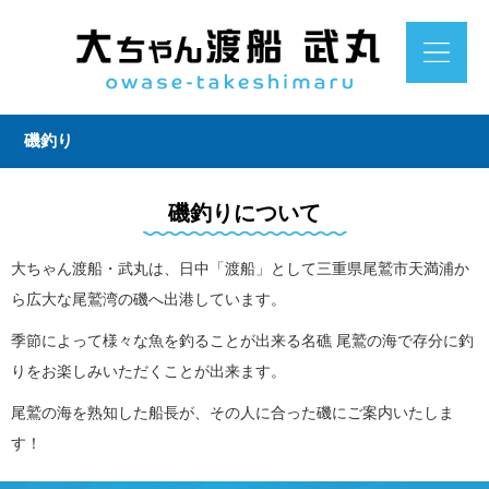
磯釣り
磯釣りについて
大ちゃん渡船・武丸は、日中「渡船」として三重県尾鷲市天満浦か
ら広大な尾鷲湾の磯へ出港しています。
季節によって様々な魚を釣ることが出来る名礁 尾鷲の海で存分に釣
りをお楽しみいただくことが出来ます。
尾鷲の海を熟知した船長が、その人に合った磯にご案内いたしま
す！