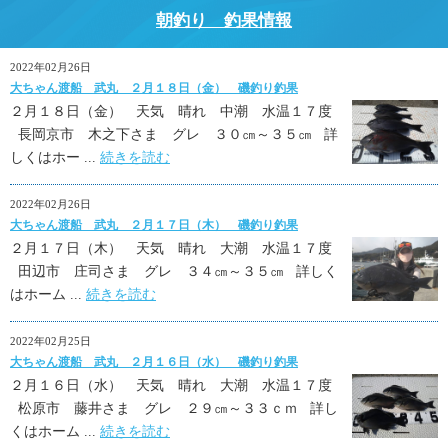
朝釣り 釣果情報
2022年02月26日
大ちゃん渡船 武丸 ２月１８日（金） 磯釣り釣果
２月１８日（金） 天気 晴れ 中潮 水温１７度
長岡京市 木之下さま グレ ３０㎝～３５㎝ 詳
しくはホー ...
続きを読む
2022年02月26日
大ちゃん渡船 武丸 ２月１７日（木） 磯釣り釣果
２月１７日（木） 天気 晴れ 大潮 水温１７度
田辺市 庄司さま グレ ３４㎝～３５㎝ 詳しく
はホーム ...
続きを読む
2022年02月25日
大ちゃん渡船 武丸 ２月１６日（水） 磯釣り釣果
２月１６日（水） 天気 晴れ 大潮 水温１７度
松原市 藤井さま グレ ２９㎝～３３ｃｍ 詳し
くはホーム ...
続きを読む