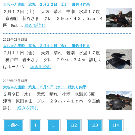
大ちゃん渡船 武丸 ２月１２日（土） 磯釣り釣果
２月１２日（土） 天気 晴れ 中潮 水温１７度
京都府 新谷さま グレ ２９㎝～４３．５cm ４
匹 &nb ...
続きを読む
2022年02月15日
大ちゃん渡船 武丸 ２月１１日（金） 磯釣り釣果
２月１１日（金） 天気 晴れ 若潮 水温１７度
神戸市 岩田さま グレ ２９㎝～３４㎝ 詳しく
はホームペ ...
続きを読む
2022年02月15日
大ちゃん渡船 武丸 ２月９日（水） 磯釣り釣果
２月９日（水） 天気 晴れ 小潮 水温16.5度
津市 原田さま グレ ２９㎝～４１ｃｍ ９匹他
詳し ...
続きを読む
« 前へ
1
…
112
113
114