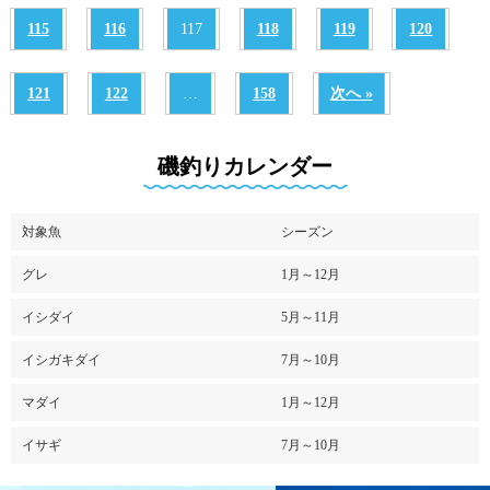
115
116
117
118
119
120
121
122
…
158
次へ »
磯釣りカレンダー
対象魚
シーズン
グレ
1月～12月
イシダイ
5月～11月
イシガキダイ
7月～10月
マダイ
1月～12月
イサギ
7月～10月