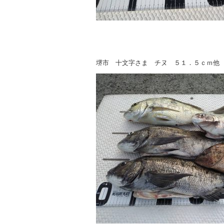
堺市 十文字さま チヌ ５１．５ｃｍ他