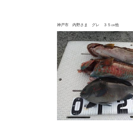
神戸市 内野さま グレ ３５㎝他