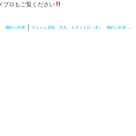
メブロもご覧ください
） 磯釣り釣果
大ちゃん渡船 武丸 ６月１６日（木） 磯釣り釣果
→