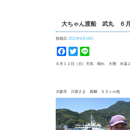
大ちゃん渡船 武丸 ６
投稿日
2022年6月18日
Facebook
Twitter
Line
６月１２日（日）天気 晴れ 大潮 水温
大阪市 川原さま 真鯛 ５３ｃｍ他