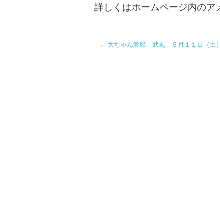
詳しくはホームページ内のア
←
大ちゃん渡船 武丸 ６月１１日（土