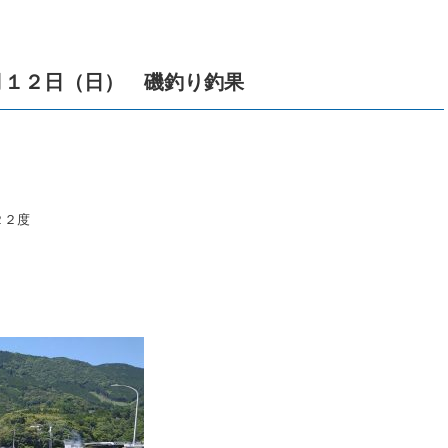
月１２日（日） 磯釣り釣果
２２度