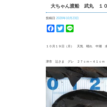
大ちゃん渡船 武丸 １
投稿日
2020年10月23日
Facebook
Twitter
Line
１０月１９日（月） 天気 晴れ 中潮 
津市 辻さま グレ ２７ｃｍ～４１ｃｍ