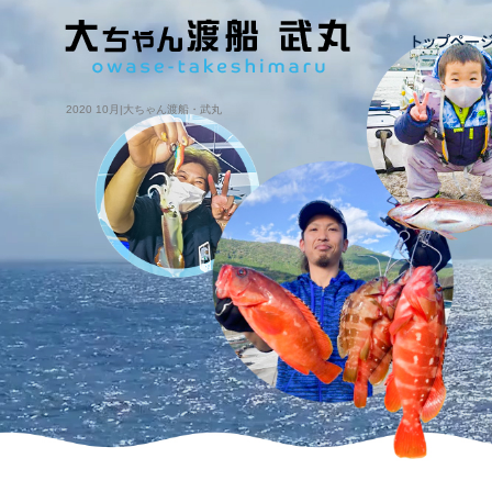
2020 10月|大ちゃん渡船・武丸