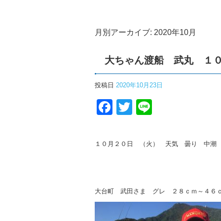
月別アーカイブ:
2020年10月
大ちゃん渡船 武丸 １
投稿日
2020年10月23日
Facebook
Twitter
Line
１０月２０日 （火） 天気 曇り 中潮
大台町 武田さま グレ ２８ｃｍ～４６