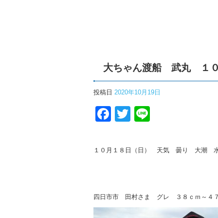
大ちゃん渡船 武丸 １
投稿日
2020年10月19日
Facebook
Twitter
Line
１０月１８日（日） 天気 曇り 大潮 
四日市市 田村さま グレ ３８ｃｍ～４