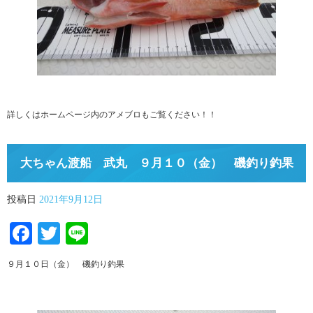
詳しくはホームページ内のアメブロもご覧ください！！
大ちゃん渡船 武丸 ９月１０（金） 磯釣り釣果
投稿日
2021年9月12日
Facebook
Twitter
Line
９月１０日（金） 磯釣り釣果