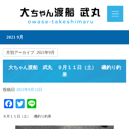
2021 9月
月別アーカイブ:
2021年9月
大ちゃん渡船 武丸 ９月１１日（土） 磯釣り釣
果
投稿日
2021年9月12日
Facebook
Twitter
Line
９月１１日（土） 磯釣り釣果