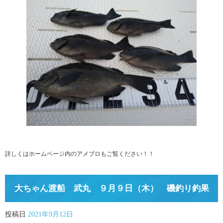
詳しくはホームページ内のアメブロもご覧ください！！
大ちゃん渡船 武丸 ９月９日（木） 磯釣り釣果
投稿日
2021年9月12日