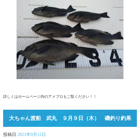
詳しくはホームページ内のアメブロもご覧ください！！
大ちゃん渡船 武丸 ９月９日（木） 磯釣り釣果
投稿日
2021年9月12日