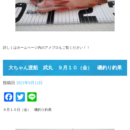
詳しくはホームページ内のアメブロもご覧ください！！
大ちゃん渡船 武丸 ９月１０（金） 磯釣り釣果
投稿日
2021年9月12日
Facebook
Twitter
Line
９月１０日（金） 磯釣り釣果