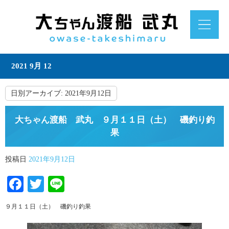
2021 9月 12
日別アーカイブ:
2021年9月12日
大ちゃん渡船 武丸 ９月１１日（土） 磯釣り釣
果
投稿日
2021年9月12日
Facebook
Twitter
Line
９月１１日（土） 磯釣り釣果