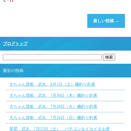
新しい投稿
→
ブログトップ
最近の投稿
大ちゃん渡船 武丸 8月1日（土）磯釣り釣果
大ちゃん渡船 武丸 7月30日（木）磯釣り釣果
大ちゃん渡船 武丸 7月28日（火）磯釣り釣果
大ちゃん渡船 武丸 7月26日（日）磯釣り釣果
尾鷲 武丸 7月25日（土） バチコン＆イカメタル便