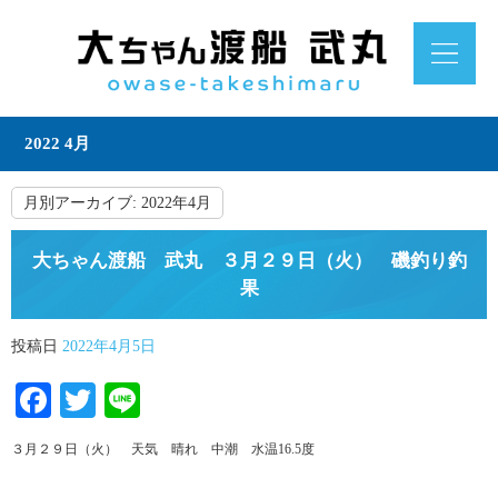
2022 4月
月別アーカイブ:
2022年4月
大ちゃん渡船 武丸 ３月２９日（火） 磯釣り釣
果
投稿日
2022年4月5日
Facebook
Twitter
Line
３月２９日（火） 天気 晴れ 中潮 水温16.5度