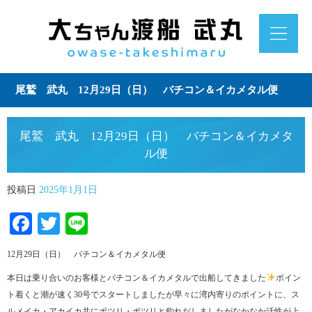
尾鷲 武丸 12月29日（日） バチコン＆イカメタル便
尾鷲 武丸 12月29日（日） バチコン＆イカメタ
ル便
投稿日
2025年1月1日
Facebook
Twitter
Line
12月29日（日） バチコン＆イカメタル便
本日は乗り合いのお客様とバチコン＆イカメタルで出船してきました
ポイン
ト着くと潮が速く30号でスタートしましたが早々に湾内寄りのポイントに、ス
ルメイカ・アカイカ共にポツリ・ポツリと釣れだしましたがなかなか活性が上