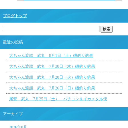
ブログトップ
最近の投稿
大ちゃん渡船 武丸 8月1日（土）磯釣り釣果
大ちゃん渡船 武丸 7月30日（木）磯釣り釣果
大ちゃん渡船 武丸 7月28日（火）磯釣り釣果
大ちゃん渡船 武丸 7月26日（日）磯釣り釣果
尾鷲 武丸 7月25日（土） バチコン＆イカメタル便
アーカイブ
2026年8月