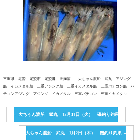
三重県 尾鷲 尾鷲市 尾鷲港 天満浦 大ちゃん渡船 武丸 アジング
船 イカメタル船 三重アジング船 三重イカメタル船 三重バチコン船 バ
チコンアジング アジング イカメタル 三重バチコン 三重イカメタル
←
大ちゃん渡船 武丸 12月31日（火） 磯釣り釣果
大ちゃん渡船 武丸 1月2日（木） 磯釣り釣果
→