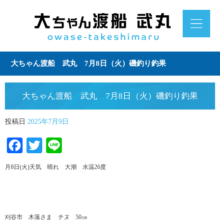
大ちゃん渡船 武丸 7月8日（火）磯釣り釣果
大ちゃん渡船 武丸 7月8日（火）磯釣り釣果
投稿日
2025年7月9日
Facebook
Twitter
Line
月8日(火)天気 晴れ 大潮 水温26度
刈谷市 木落さま チヌ 50㎝