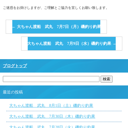
ご迷惑をお掛けしますが、ご理解とご協力を宜しくお願い致します。
←
大ちゃん渡船 武丸 7月7日（月）磯釣り釣果
大ちゃん渡船 武丸 7月9日（水）磯釣り釣果
→
ブログトップ
最近の投稿
大ちゃん渡船 武丸 8月1日（土）磯釣り釣果
大ちゃん渡船 武丸 7月30日（木）磯釣り釣果
大ちゃん渡船 武丸 7月28日（火）磯釣り釣果