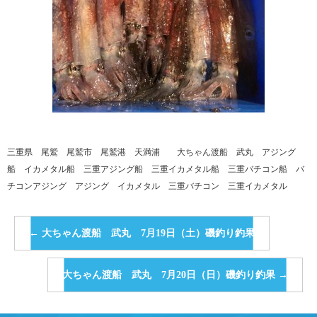
三重県 尾鷲 尾鷲市 尾鷲港 天満浦 大ちゃん渡船 武丸 アジング
船 イカメタル船 三重アジング船 三重イカメタル船 三重バチコン船 バ
チコンアジング アジング イカメタル 三重バチコン 三重イカメタル
←
大ちゃん渡船 武丸 7月19日（土）磯釣り釣果
大ちゃん渡船 武丸 7月20日（日）磯釣り釣果
→