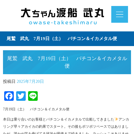
尾鷲 武丸 7月19日（土） バチコン＆イカメタル便
尾鷲 武丸 7月19日（土） バチコン＆イカメタル
便
投稿日
2025年7月20日
Facebook
Twitter
Line
7月19日（土） バチコン＆イカメタル便
本日は乗り合いのお客様とバチコン＆イカメタルで出船してきました
アンカ
リング早々アカイカの釣果でスタート。その後もポツポツペースではありまし
たが、誰かが竿を曲げてる状況が最後まで続きました。ラッシュこそありませ