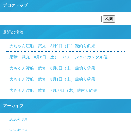
ブログトップ
最近の投稿
大ちゃん渡船 武丸 8月9日（日）磯釣り釣果
尾鷲 武丸 8月8日（土） バチコン＆イカメタル便
大ちゃん渡船 武丸 8月8日（土）磯釣り釣果
大ちゃん渡船 武丸 8月1日（土）磯釣り釣果
大ちゃん渡船 武丸 7月30日（木）磯釣り釣果
アーカイブ
2026年8月
2026年7月