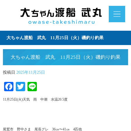
大ちゃん渡船 武丸 11月25日（火）磯釣り釣果
大ちゃん渡船 武丸 11月25日（火）磯釣り釣果
投稿日
2025年11月25日
Facebook
Twitter
Line
11月25日(火)天気 雨 中潮 水温20.5度
尾鷲市 野中さま 尾長グレ 36㎝〜41㎝ 4匹他