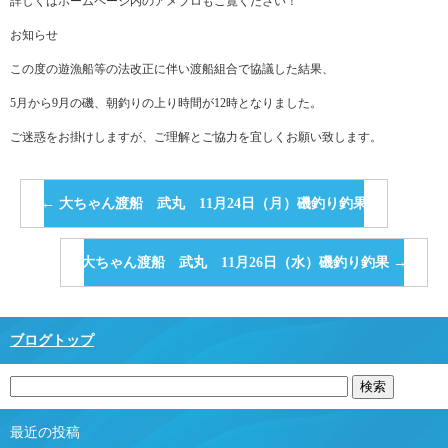
詳しくはホームページ内のアメブロもご覧ください！
お知らせ
この度の遊漁船等の法改正に伴い渡船組合で協議した結果、
5月から9月の磯、朝釣りの上り時間が12時となりました。
ご迷惑をお掛けしますが、ご理解とご協力を宜しくお願い致します。
←
大ちゃん渡船 武丸 11月24日（月）磯釣り釣果
大ちゃん渡船 武丸 11月26日（水）磯釣り釣果
→
ブログトップ
最近の投稿