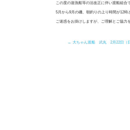
この度の遊漁船等の法改正に伴い渡船組合
5月から9月の磯、朝釣りの上り時間が12時
ご迷惑をお掛けしますが、ご理解とご協力
←
大ちゃん渡船 武丸 2月22日（