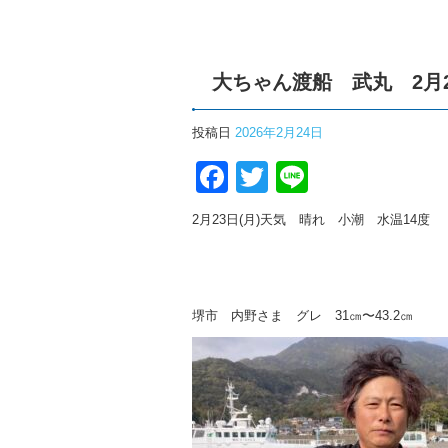
大ちゃん渡船 武丸 2月
投稿日
2026年2月24日
Facebook
Twitter
Line
2月23日(月)天気 晴れ 小潮 水温14度
堺市 内野さま グレ 31㎝〜43.2㎝