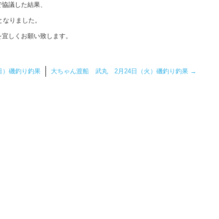
で協議した結果、
となりました。
を宜しくお願い致します。
日）磯釣り釣果
大ちゃん渡船 武丸 2月24日（火）磯釣り釣果
→