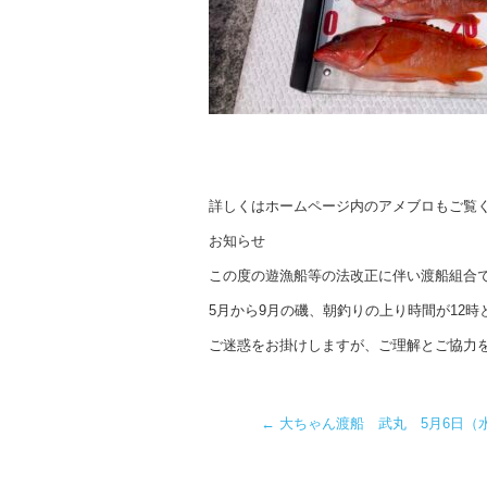
詳しくはホームページ内のアメブロもご覧
お知らせ
この度の遊漁船等の法改正に伴い渡船組合
5月から9月の磯、朝釣りの上り時間が12時
ご迷惑をお掛けしますが、ご理解とご協力
←
大ちゃん渡船 武丸 5月6日（