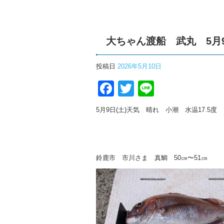
大ちゃん渡船 武丸 5月
投稿日
2026年5月10日
Facebook
Twitter
Line
5月9日(土)天気 晴れ 小潮 水温17.5度
鈴鹿市 市川さま 真鯛 50㎝〜51㎝