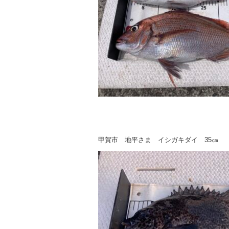
甲賀市 地平さま イシガキダイ 35㎝