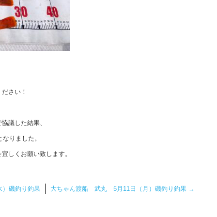
ください！
で協議した結果、
となりました。
を宜しくお願い致します。
水）磯釣り釣果
大ちゃん渡船 武丸 5月11日（月）磯釣り釣果
→