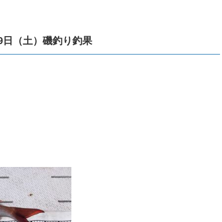
9日（土）磯釣り釣果