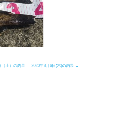
1日（土）の釣果
2020年8月6日(木)の釣果
→