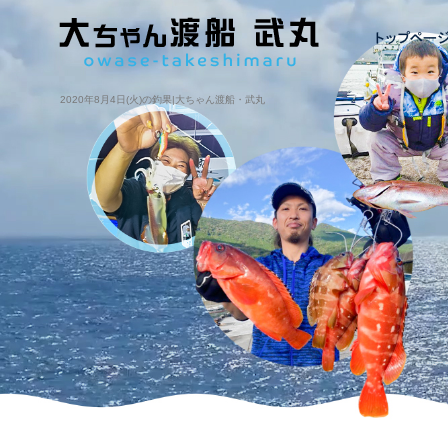
2020年8月4日(火)の釣果|大ちゃん渡船・武丸