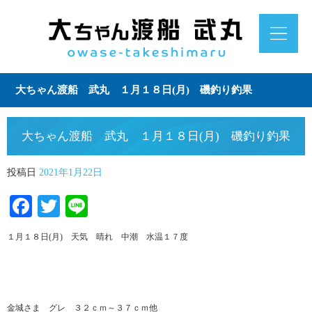
大ちゃん渡船 武丸 １月１８日(月) 磯釣り釣果
大ちゃん渡船 武丸 １月１８日(月) 磯釣り釣果
投稿日
2021年1月22日
Facebook
Twitter
Line
１月１８日(月) 天気 晴れ 中潮 水温１７度
金城さま グレ ３２ｃｍ～３７ｃｍ他