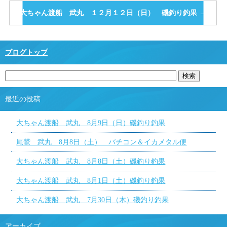
大ちゃん渡船 武丸 １２月１２日（日） 磯釣り釣果
→
ブログトップ
最近の投稿
大ちゃん渡船 武丸 8月9日（日）磯釣り釣果
尾鷲 武丸 8月8日（土） バチコン＆イカメタル便
大ちゃん渡船 武丸 8月8日（土）磯釣り釣果
大ちゃん渡船 武丸 8月1日（土）磯釣り釣果
大ちゃん渡船 武丸 7月30日（木）磯釣り釣果
アーカイブ