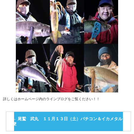
詳しくはホームページ内のラインブログをご覧ください！！
←
尾鷲 武丸 １１月１３日（土）バチコン＆イカメタル
便