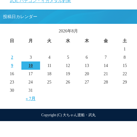
武丸 バチコン・イカメタル釣果
投稿日カレンダー
2026年8月
日
月
火
水
木
金
土
1
2
3
4
5
6
7
8
9
10
11
12
13
14
15
16
17
18
19
20
21
22
23
24
25
26
27
28
29
30
31
« 7月
Copyright (C) 大ちゃん渡船・武丸