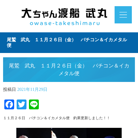
尾鷲 武丸 １１月２６日（金） バチコン＆イカメタル
便
尾鷲 武丸 １１月２６日（金） バチコン＆イカ
メタル便
投稿日
2021年11月29日
Facebook
Twitter
Line
１１月２６日 バチコン＆イカメタル便 釣果更新しました！！