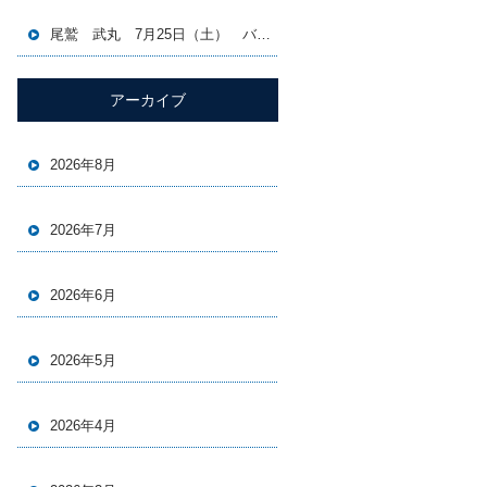
尾鷲 武丸 7月25日（土） バチコン＆イカメタル便
アーカイブ
2026年8月
2026年7月
2026年6月
2026年5月
2026年4月