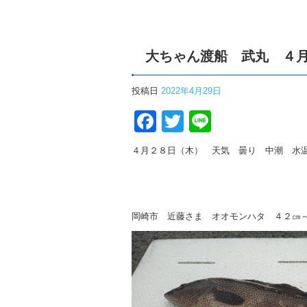
大ちゃん渡船 武丸 ４
投稿日
2022年4月29日
Facebook
Twitter
Line
４月２８日（木） 天気 曇り 中潮 水
岡崎市 近藤さま オオモンハタ ４２㎝