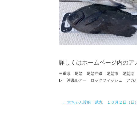
詳しくはホームページ内のア
三重県 尾鷲 尾鷲沖磯 尾鷲市 尾鷲港
レ 沖磯ルアー ロックフィッシュ アカ
←
大ちゃん渡船 武丸 １０月２日（日