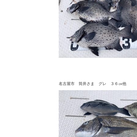
名古屋市 筒井さま グレ ３６㎝他