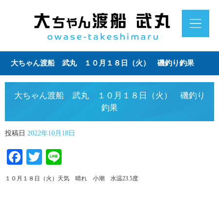
大ちゃん渡船 武丸 １０月１８日（火） 磯釣り釣果
大ちゃん渡船 武丸 １０月１８日（火） 磯釣り
釣果
投稿日
2022年10月18日
Facebook
Twitter
Line
１０月１８日（火）天気 晴れ 小潮 水温23.5度