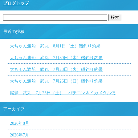
ブログトップ
最近の投稿
大ちゃん渡船 武丸 8月1日（土）磯釣り釣果
大ちゃん渡船 武丸 7月30日（木）磯釣り釣果
大ちゃん渡船 武丸 7月28日（火）磯釣り釣果
大ちゃん渡船 武丸 7月26日（日）磯釣り釣果
尾鷲 武丸 7月25日（土） バチコン＆イカメタル便
アーカイブ
2026年8月
2026年7月