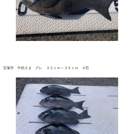
宝塚市 中村さま グレ ３２ｃｍ～３５ｃｍ ４匹