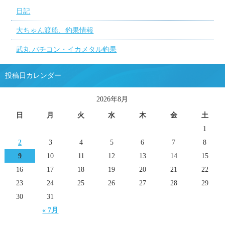
日記
大ちゃん渡船、釣果情報
武丸 バチコン・イカメタル釣果
投稿日カレンダー
2026年8月
日
月
火
水
木
金
土
1
2
3
4
5
6
7
8
9
10
11
12
13
14
15
16
17
18
19
20
21
22
23
24
25
26
27
28
29
30
31
« 7月