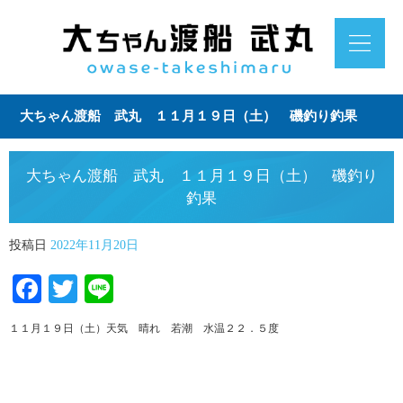
大ちゃん渡船 武丸 １１月１９日（土） 磯釣り釣果
大ちゃん渡船 武丸 １１月１９日（土） 磯釣り
釣果
投稿日
2022年11月20日
Facebook
Twitter
Line
１１月１９日（土）天気 晴れ 若潮 水温２２．５度