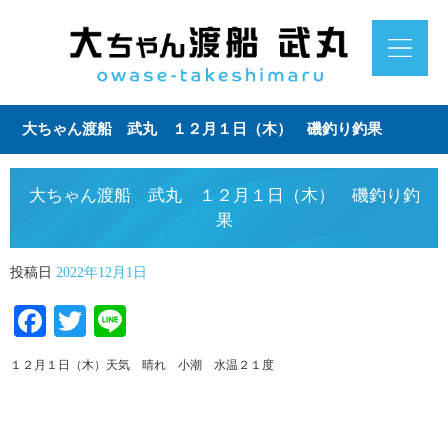
大ちゃん渡船 武丸 １２月１日（木） 磯釣り釣果
大ちゃん渡船 武丸 １２月１日（木） 磯釣り釣
果
投稿日
2022年12月1日
Facebook
Twitter
Line
１２月１日（木）天気 晴れ 小潮 水温２１度