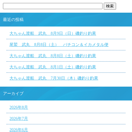
最近の投稿
大ちゃん渡船 武丸 8月9日（日）磯釣り釣果
尾鷲 武丸 8月8日（土） バチコン＆イカメタル便
大ちゃん渡船 武丸 8月8日（土）磯釣り釣果
大ちゃん渡船 武丸 8月1日（土）磯釣り釣果
大ちゃん渡船 武丸 7月30日（木）磯釣り釣果
アーカイブ
2026年8月
2026年7月
2026年6月