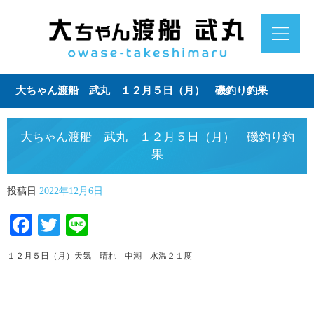
大ちゃん渡船 武丸 １２月５日（月） 磯釣り釣果
大ちゃん渡船 武丸 １２月５日（月） 磯釣り釣
果
投稿日
2022年12月6日
Facebook
Twitter
Line
１２月５日（月）天気 晴れ 中潮 水温２１度