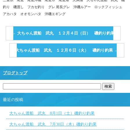
釣り 磯渡し フカセ釣り グレ 尾長グレ 沖磯ルアー ロックフィッシュ
アカハタ オオモンハタ 沖磯エギング
←
大ちゃん渡船 武丸 １２月４日（日） 磯釣り釣果
大ちゃん渡船 武丸 １２月６日（火） 磯釣り釣果
→
ブログトップ
最近の投稿
大ちゃん渡船 武丸 8月1日（土）磯釣り釣果
大ちゃん渡船 武丸 7月30日（木）磯釣り釣果