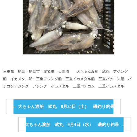
三重県 尾鷲 尾鷲市 尾鷲港 天満浦 大ちゃん渡船 武丸 アジング
船 イカメタル船 三重アジング船 三重イカメタル船 三重バチコン船 バ
チコンアジング アジング イカメタル 三重バチコン 三重イカメタル
←
大ちゃん渡船 武丸 8月24日（土） 磯釣り釣果
大ちゃん渡船 武丸 9月4日（水） 磯釣り釣果
→