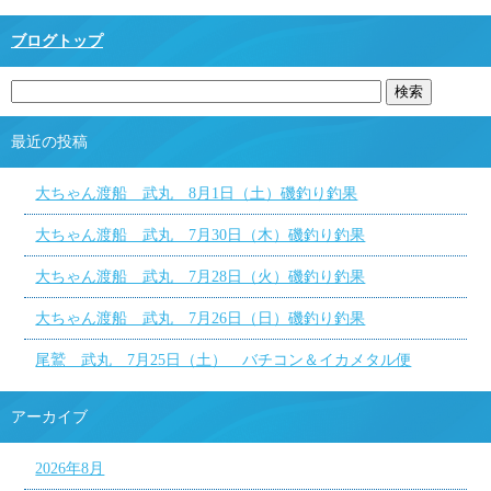
ブログトップ
最近の投稿
大ちゃん渡船 武丸 8月1日（土）磯釣り釣果
大ちゃん渡船 武丸 7月30日（木）磯釣り釣果
大ちゃん渡船 武丸 7月28日（火）磯釣り釣果
大ちゃん渡船 武丸 7月26日（日）磯釣り釣果
尾鷲 武丸 7月25日（土） バチコン＆イカメタル便
アーカイブ
2026年8月