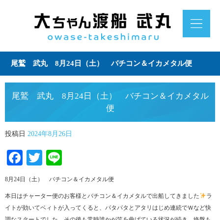
尾鷲 武丸 8月24日（土） バチコン＆イカメタル便
尾鷲 武丸 8月24日（土） バチコン＆イカメタル
便
投稿日
2024年8月26日
Facebook
Twitter
Line
8月24日（土） バチコン＆イカメタル便
本日はチャーター便のお客様とバチコン＆イカメタルで出船してきました
ラ
イトが効いてベィトが入ってくると、パタパタとアタリはじめ連続でＷなど快
調なスタートでした。その後も常時誰かが竿を曲げている状況が続き、終盤も