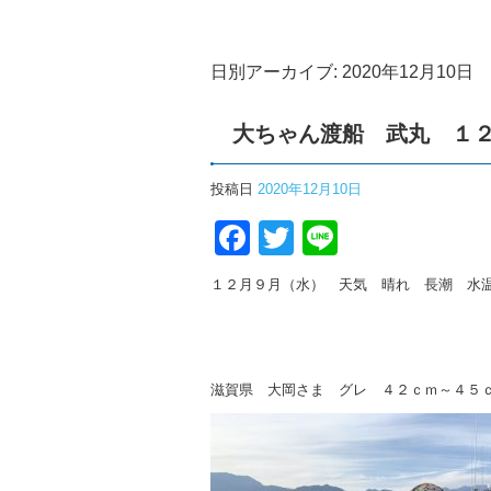
日別アーカイブ:
2020年12月10日
大ちゃん渡船 武丸 １
投稿日
2020年12月10日
Facebook
Twitter
Line
１２月９月（水） 天気 晴れ 長潮 水
滋賀県 大岡さま グレ ４２ｃｍ～４５