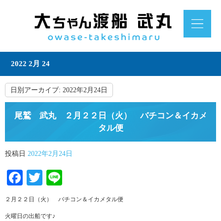
2022 2月 24
日別アーカイブ:
2022年2月24日
尾鷲 武丸 ２月２２日（火） バチコン＆イカメ
タル便
投稿日
2022年2月24日
Facebook
Twitter
Line
２月２２日（火） バチコン＆イカメタル便
火曜日の出船です♪