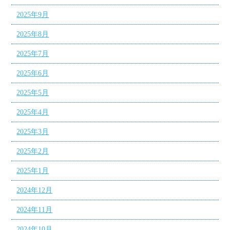
2025年9月
2025年8月
2025年7月
2025年6月
2025年5月
2025年4月
2025年3月
2025年2月
2025年1月
2024年12月
2024年11月
2024年10月