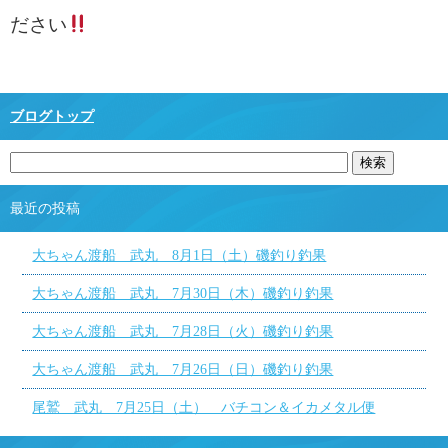
ださい
ブログトップ
最近の投稿
大ちゃん渡船 武丸 8月1日（土）磯釣り釣果
大ちゃん渡船 武丸 7月30日（木）磯釣り釣果
大ちゃん渡船 武丸 7月28日（火）磯釣り釣果
大ちゃん渡船 武丸 7月26日（日）磯釣り釣果
尾鷲 武丸 7月25日（土） バチコン＆イカメタル便