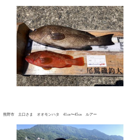
熊野市 土口さま オオモンハタ 41㎝〜45㎝ ルアー