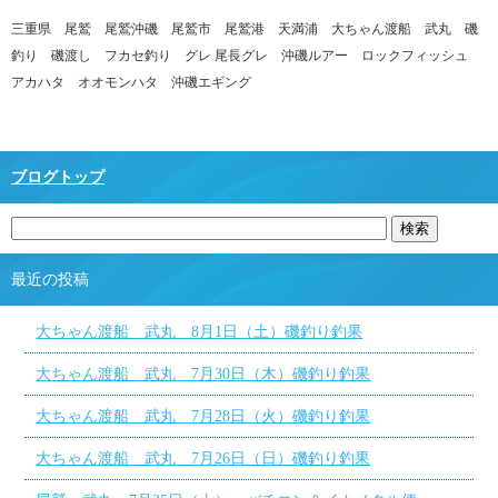
三重県 尾鷲 尾鷲沖磯 尾鷲市 尾鷲港 天満浦 大ちゃん渡船 武丸 磯
釣り 磯渡し フカセ釣り グレ 尾長グレ 沖磯ルアー ロックフィッシュ
アカハタ オオモンハタ 沖磯エギング
ブログトップ
最近の投稿
大ちゃん渡船 武丸 8月1日（土）磯釣り釣果
大ちゃん渡船 武丸 7月30日（木）磯釣り釣果
大ちゃん渡船 武丸 7月28日（火）磯釣り釣果
大ちゃん渡船 武丸 7月26日（日）磯釣り釣果