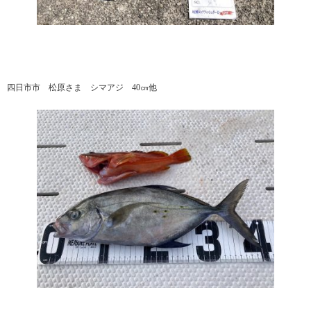
四日市市 松原さま シマアジ 40㎝他