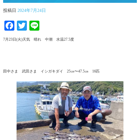
投稿日
2024年7月24日
Facebook
Twitter
Line
7月23日(火)天気 晴れ 中潮 水温27.5度
田中さま 武田さま イシガキダイ 25㎝〜47.5㎝ 16匹