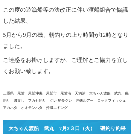
この度の遊漁船等の法改正に伴い渡船組合で協議
した結果、
5月から9月の磯、朝釣りの上り時間が12時となり
ました。
ご迷惑をお掛けしますが、ご理解とご協力を宜し
くお願い致します。
三重県 尾鷲 尾鷲沖磯 尾鷲市 尾鷲港 天満浦 大ちゃん渡船 武丸 磯
釣り 磯渡し フカセ釣り グレ 尾長グレ 沖磯ルアー ロックフィッシュ
アカハタ オオモンハタ 沖磯エギング
大ちゃん渡船 武丸 7月2３日（火） 磯釣り釣果