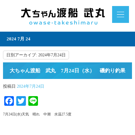
2024 7月 24
日別アーカイブ:
2024年7月24日
大ちゃん渡船 武丸 7月24日（水） 磯釣り釣果
投稿日
2024年7月24日
Facebook
Twitter
Line
7月24日(水)天気 晴れ 中潮 水温27.5度