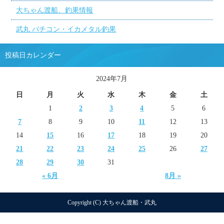
大ちゃん渡船、釣果情報
武丸 バチコン・イカメタル釣果
投稿日カレンダー
2024年7月
日
月
火
水
木
金
土
1
2
3
4
5
6
7
8
9
10
11
12
13
14
15
16
17
18
19
20
21
22
23
24
25
26
27
28
29
30
31
« 6月
8月 »
Copyright (C) 大ちゃん渡船・武丸