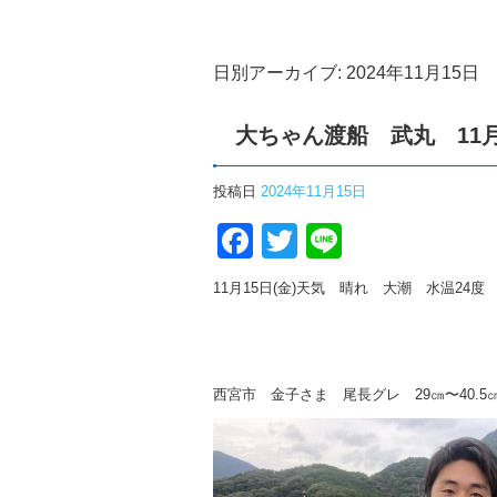
日別アーカイブ:
2024年11月15日
大ちゃん渡船 武丸 11
投稿日
2024年11月15日
Facebook
Twitter
Line
11月15日(金)天気 晴れ 大潮 水温24度
西宮市 金子さま 尾長グレ 29㎝〜40.5