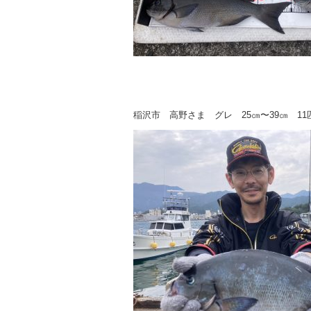
稲沢市 高野さま グレ 25㎝〜39㎝ 11