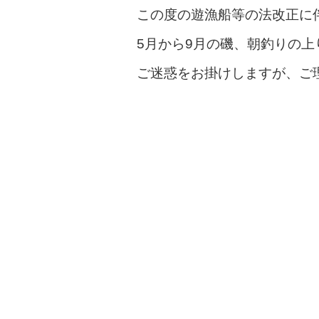
この度の遊漁船等の法改正に
5月から9月の磯、朝釣りの上
ご迷惑をお掛けしますが、ご