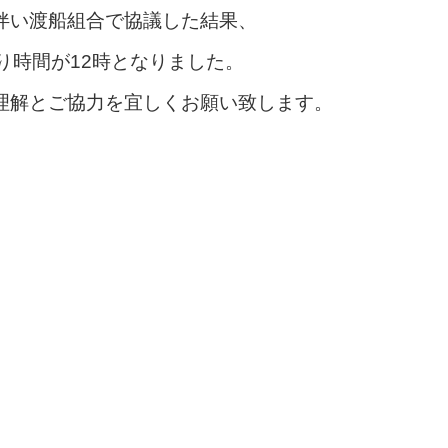
伴い渡船組合で協議した結果、
り時間が12時となりました。
理解とご協力を宜しくお願い致します。