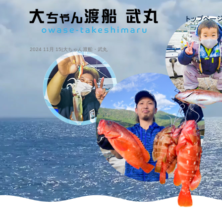
2024 11月 15|大ちゃん渡船・武丸