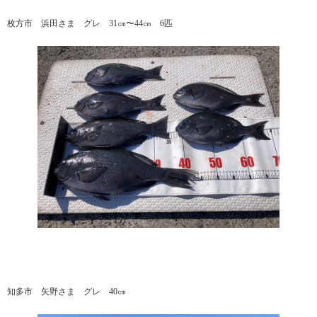
枚方市 浜田さま グレ 31㎝〜44㎝ 6匹
知多市 矢野さま グレ 40㎝