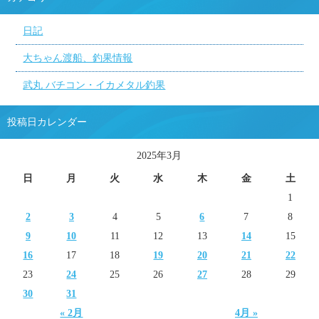
日記
大ちゃん渡船、釣果情報
武丸 バチコン・イカメタル釣果
投稿日カレンダー
2025年3月
日
月
火
水
木
金
土
1
2
3
4
5
6
7
8
9
10
11
12
13
14
15
16
17
18
19
20
21
22
23
24
25
26
27
28
29
30
31
« 2月
4月 »