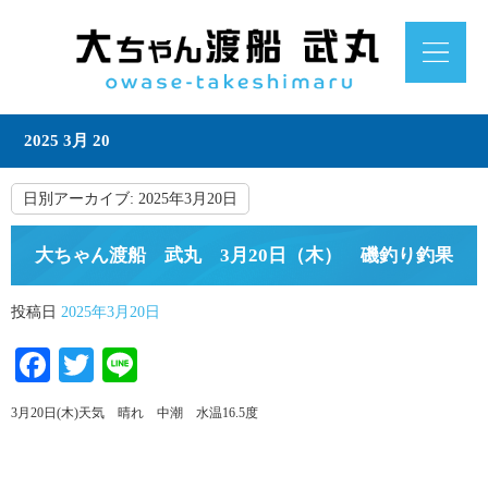
2025 3月 20
日別アーカイブ:
2025年3月20日
大ちゃん渡船 武丸 3月20日（木） 磯釣り釣果
投稿日
2025年3月20日
Facebook
Twitter
Line
3月20日(木)天気 晴れ 中潮 水温16.5度