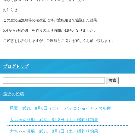
お知らせ
この度の遊漁船等の法改正に伴い渡船組合で協議した結果、
5月から9月の磯、朝釣りの上り時間が12時となりました。
ご迷惑をお掛けしますが、ご理解とご協力を宜しくお願い致します。
ブログトップ
最近の投稿
尾鷲 武丸 8月8日（土） バチコン＆イカメタル便
大ちゃん渡船 武丸 8月8日（土）磯釣り釣果
大ちゃん渡船 武丸 8月1日（土）磯釣り釣果