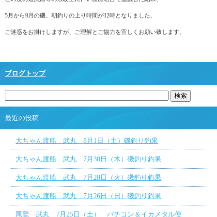
5月から9月の磯、朝釣りの上り時間が12時となりました。
ご迷惑をお掛けしますが、ご理解とご協力を宜しくお願い致します。
ブログトップ
最近の投稿
大ちゃん渡船 武丸 8月1日（土）磯釣り釣果
大ちゃん渡船 武丸 7月30日（木）磯釣り釣果
大ちゃん渡船 武丸 7月28日（火）磯釣り釣果
大ちゃん渡船 武丸 7月26日（日）磯釣り釣果
尾鷲 武丸 7月25日（土） バチコン＆イカメタル便