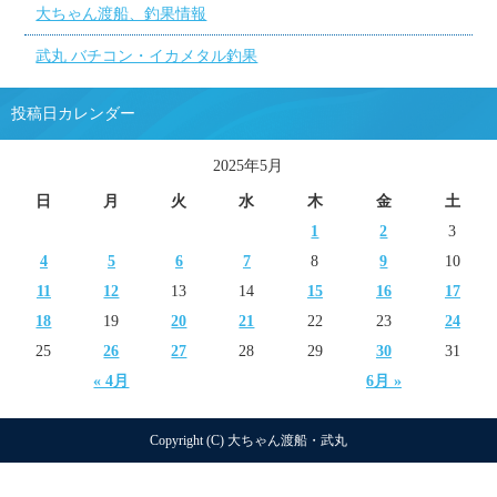
大ちゃん渡船、釣果情報
武丸 バチコン・イカメタル釣果
投稿日カレンダー
2025年5月
日
月
火
水
木
金
土
1
2
3
4
5
6
7
8
9
10
11
12
13
14
15
16
17
18
19
20
21
22
23
24
25
26
27
28
29
30
31
« 4月
6月 »
Copyright (C) 大ちゃん渡船・武丸