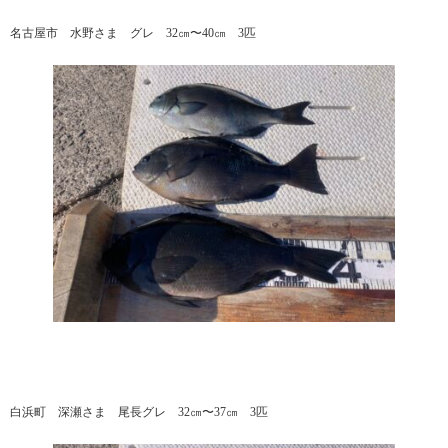
名古屋市 水野さま グレ 32㎝〜40㎝ 3匹
白浜町 深瀬さま 尾長グレ 32㎝〜37㎝ 3匹