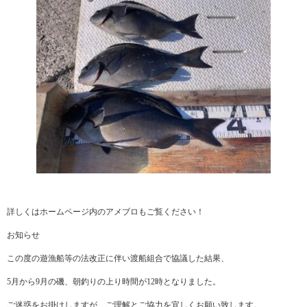
詳しくはホームページ内のアメブロもご覧ください！
お知らせ
この度の遊漁船等の法改正に伴い渡船組合で協議した結果、
5月から9月の磯、朝釣りの上り時間が12時となりました。
ご迷惑をお掛けしますが、ご理解とご協力を宜しくお願い致します。