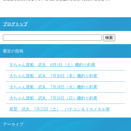
ブログトップ
最近の投稿
大ちゃん渡船 武丸 8月1日（土）磯釣り釣果
大ちゃん渡船 武丸 7月30日（木）磯釣り釣果
大ちゃん渡船 武丸 7月28日（火）磯釣り釣果
大ちゃん渡船 武丸 7月26日（日）磯釣り釣果
尾鷲 武丸 7月25日（土） バチコン＆イカメタル便
アーカイブ