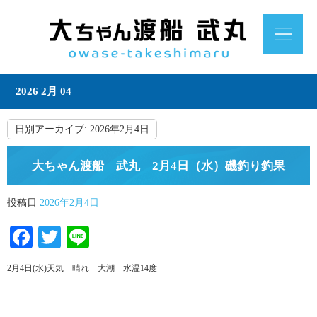
2026 2月 04
日別アーカイブ:
2026年2月4日
大ちゃん渡船 武丸 2月4日（水）磯釣り釣果
投稿日
2026年2月4日
Facebook
Twitter
Line
2月4日(水)天気 晴れ 大潮 水温14度