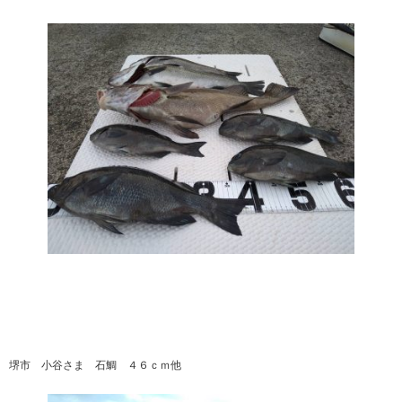
堺市 小谷さま 石鯛 ４６ｃｍ他