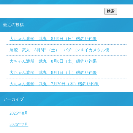
最近の投稿
大ちゃん渡船 武丸 8月9日（日）磯釣り釣果
尾鷲 武丸 8月8日（土） バチコン＆イカメタル便
大ちゃん渡船 武丸 8月8日（土）磯釣り釣果
大ちゃん渡船 武丸 8月1日（土）磯釣り釣果
大ちゃん渡船 武丸 7月30日（木）磯釣り釣果
アーカイブ
2026年8月
2026年7月