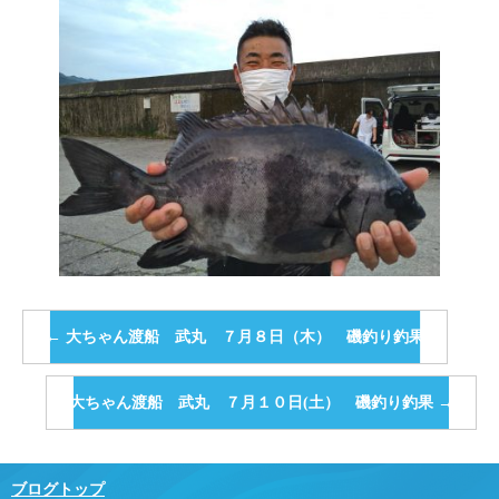
←
大ちゃん渡船 武丸 ７月８日（木） 磯釣り釣果
大ちゃん渡船 武丸 ７月１０日(土） 磯釣り釣果
→
ブログトップ