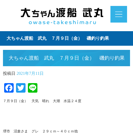
大ちゃん渡船 武丸 ７月９日（金） 磯釣り釣果
大ちゃん渡船 武丸 ７月９日（金） 磯釣り釣果
投稿日
2021年7月11日
Facebook
Twitter
Line
７月９日（金） 天気 晴れ 大潮 水温２４度
堺市 沼倉さま グレ ２９ｃｍ～４０ｃｍ他