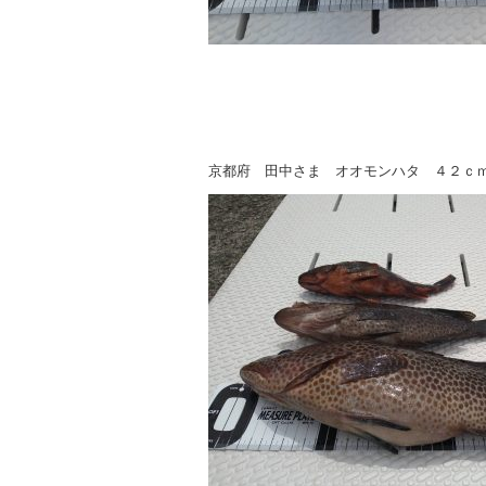
京都府 田中さま オオモンハタ ４２ｃ