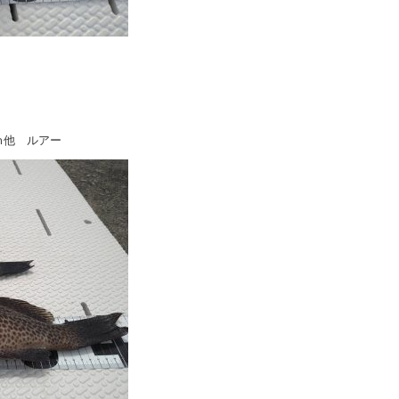
ｍ他 ルアー