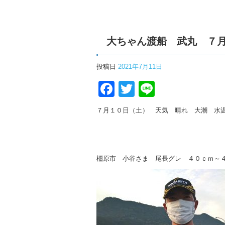
大ちゃん渡船 武丸 ７月
投稿日
2021年7月11日
Facebook
Twitter
Line
７月１０日（土） 天気 晴れ 大潮 水
橿原市 小谷さま 尾長グレ ４０ｃｍ～