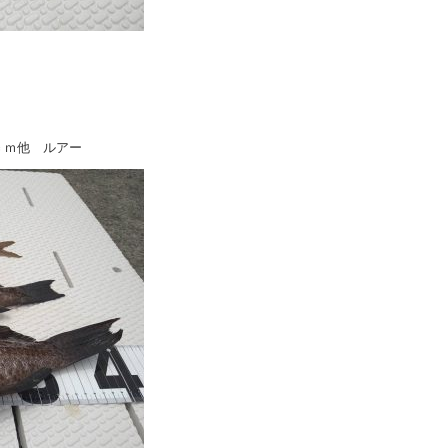
ｃｍ他 ルアー