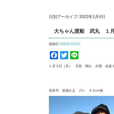
日別アーカイブ:
2022年1月4日
大ちゃん渡船 武丸 １
投稿日
2022年1月4日
Facebook
Twitter
Line
１月３日（月） 天気 晴れ 大潮 水温
奈良市 岩城さま グレ ４３cm他