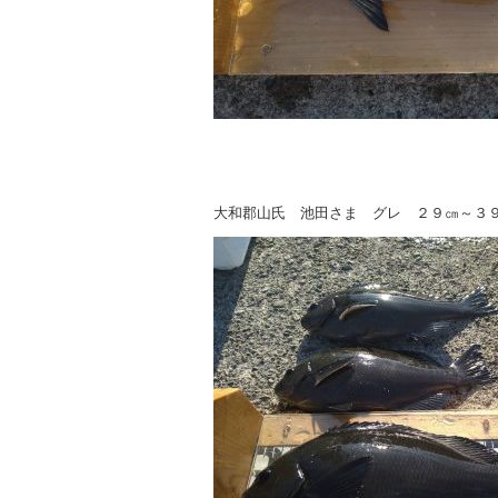
大和郡山氏 池田さま グレ ２９㎝～３