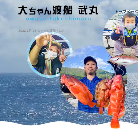
2022 1月 04|大ちゃん渡船・武丸