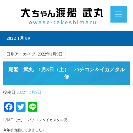
2022 1月 09
日別アーカイブ:
2022年1月9日
尾鷲 武丸 1月8日（土） バチコン＆イカメタル
便
投稿日
2022年1月9日
Facebook
Twitter
Line
1月8日（土） バチコン＆イカメタル便
今年初出船してきました♪