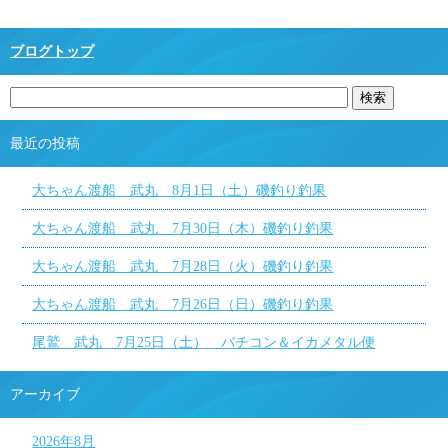
ブログトップ
最近の投稿
大ちゃん渡船 武丸 8月1日（土）磯釣り釣果
大ちゃん渡船 武丸 7月30日（木）磯釣り釣果
大ちゃん渡船 武丸 7月28日（火）磯釣り釣果
大ちゃん渡船 武丸 7月26日（日）磯釣り釣果
尾鷲 武丸 7月25日（土） バチコン＆イカメタル便
アーカイブ
2026年8月