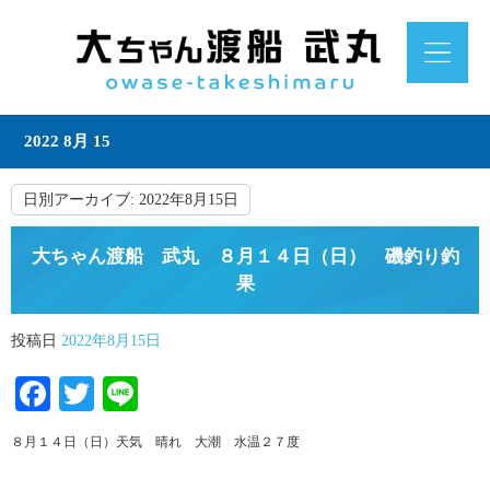
2022 8月 15
日別アーカイブ:
2022年8月15日
大ちゃん渡船 武丸 ８月１４日（日） 磯釣り釣
果
投稿日
2022年8月15日
Facebook
Twitter
Line
８月１４日（日）天気 晴れ 大潮 水温２７度