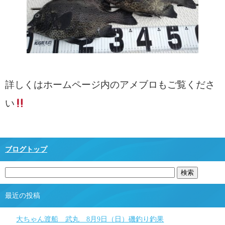
詳しくはホームページ内のアメブロもご覧くださ
い
ブログトップ
最近の投稿
大ちゃん渡船 武丸 8月9日（日）磯釣り釣果