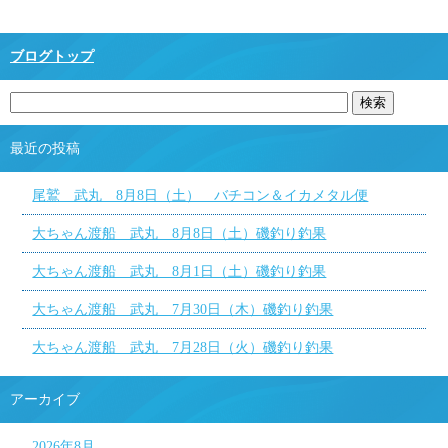
ブログトップ
最近の投稿
尾鷲 武丸 8月8日（土） バチコン＆イカメタル便
大ちゃん渡船 武丸 8月8日（土）磯釣り釣果
大ちゃん渡船 武丸 8月1日（土）磯釣り釣果
大ちゃん渡船 武丸 7月30日（木）磯釣り釣果
大ちゃん渡船 武丸 7月28日（火）磯釣り釣果
アーカイブ
2026年8月