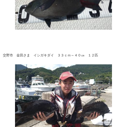
交野市 金田さま イシガキダイ ３３ｃｍ～４０㎝ １２匹