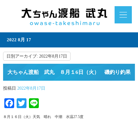
2022 8月 17
日別アーカイブ:
2022年8月17日
大ちゃん渡船 武丸 ８月１6日（火） 磯釣り釣果
投稿日
2022年8月17日
Facebook
Twitter
Line
８月１６日（火）天気 晴れ 中潮 水温27.5度