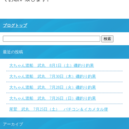
ブログトップ
最近の投稿
大ちゃん渡船 武丸 8月1日（土）磯釣り釣果
大ちゃん渡船 武丸 7月30日（木）磯釣り釣果
大ちゃん渡船 武丸 7月28日（火）磯釣り釣果
大ちゃん渡船 武丸 7月26日（日）磯釣り釣果
尾鷲 武丸 7月25日（土） バチコン＆イカメタル便
アーカイブ