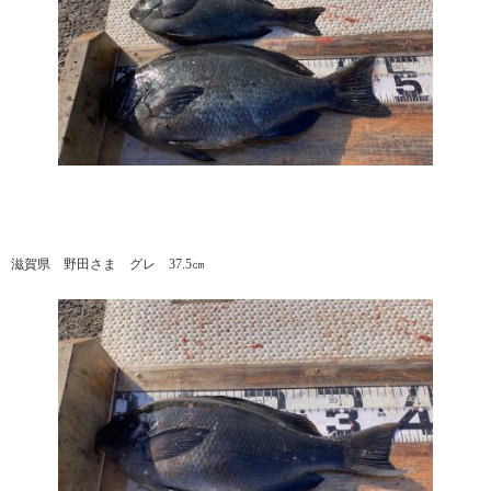
滋賀県 野田さま グレ 37.5㎝