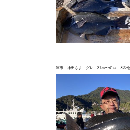
津市 神田さま グレ 31㎝〜41㎝ 3匹他