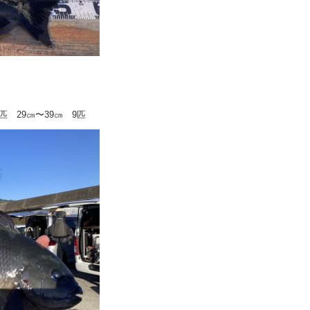
匹 29㎝〜39㎝ 9匹