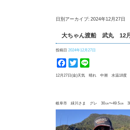
日別アーカイブ:
2024年12月27日
大ちゃん渡船 武丸 12
投稿日
2024年12月27日
Facebook
Twitter
Line
12月27日(金)天気 晴れ 中潮 水温18度
岐阜市 緑川さま グレ 30㎝〜49.5㎝ 