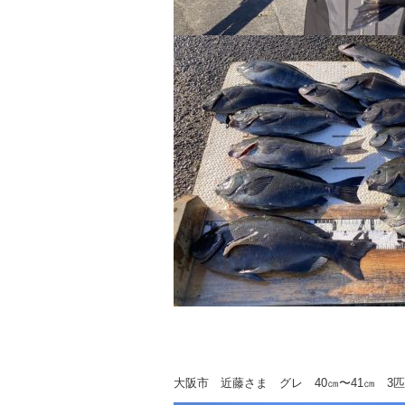
大阪市 近藤さま グレ 40㎝〜41㎝ 3匹