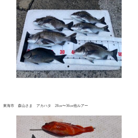
東海市 森山さま アカハタ 28㎝〜36㎝他ルアー