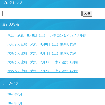
ブログトップ
最近の投稿
尾鷲 武丸 8月8日（土） バチコン＆イカメタル便
大ちゃん渡船 武丸 8月8日（土）磯釣り釣果
大ちゃん渡船 武丸 8月1日（土）磯釣り釣果
大ちゃん渡船 武丸 7月30日（木）磯釣り釣果
大ちゃん渡船 武丸 7月28日（火）磯釣り釣果
アーカイブ
2026年8月
2026年7月