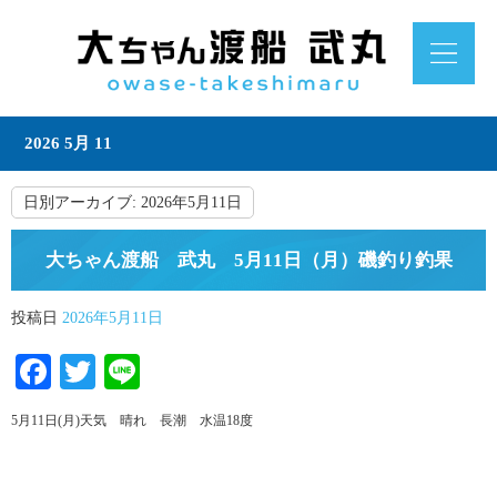
2026 5月 11
日別アーカイブ:
2026年5月11日
大ちゃん渡船 武丸 5月11日（月）磯釣り釣果
投稿日
2026年5月11日
Facebook
Twitter
Line
5月11日(月)天気 晴れ 長潮 水温18度