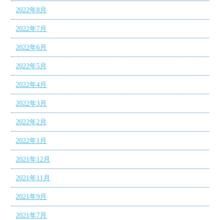
2022年8月
2022年7月
2022年6月
2022年5月
2022年4月
2022年3月
2022年2月
2022年1月
2021年12月
2021年11月
2021年9月
2021年7月