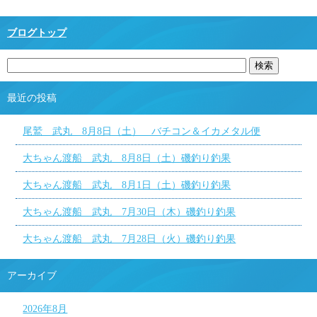
ブログトップ
最近の投稿
尾鷲 武丸 8月8日（土） バチコン＆イカメタル便
大ちゃん渡船 武丸 8月8日（土）磯釣り釣果
大ちゃん渡船 武丸 8月1日（土）磯釣り釣果
大ちゃん渡船 武丸 7月30日（木）磯釣り釣果
大ちゃん渡船 武丸 7月28日（火）磯釣り釣果
アーカイブ
2026年8月