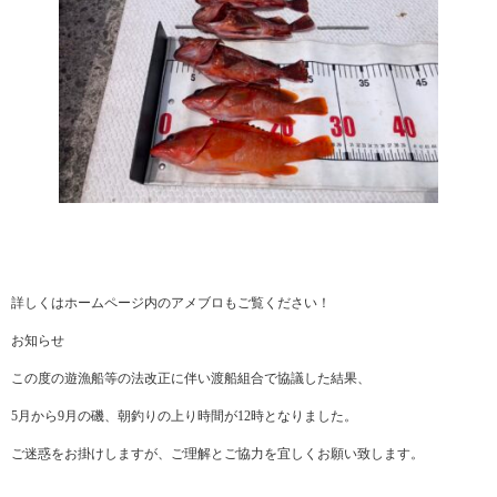
詳しくはホームページ内のアメブロもご覧ください！
お知らせ
この度の遊漁船等の法改正に伴い渡船組合で協議した結果、
5月から9月の磯、朝釣りの上り時間が12時となりました。
ご迷惑をお掛けしますが、ご理解とご協力を宜しくお願い致します。