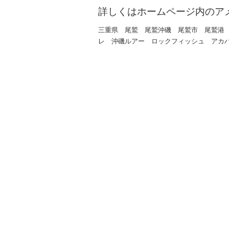
詳しくはホームページ内のア
三重県 尾鷲 尾鷲沖磯 尾鷲市 尾鷲港
レ 沖磯ルアー ロックフィッシュ アカ