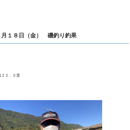
１月１８日（金） 磯釣り釣果
温２２．５度