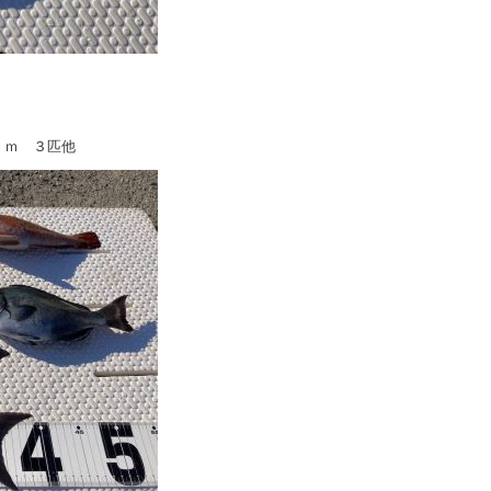
ｃｍ ３匹他