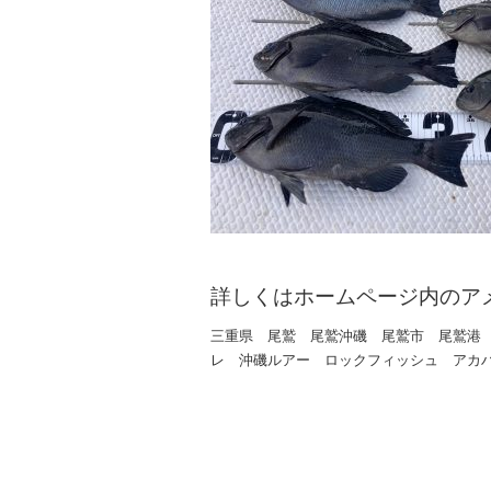
詳しくはホームページ内のア
三重県 尾鷲 尾鷲沖磯 尾鷲市 尾鷲港
レ 沖磯ルアー ロックフィッシュ アカ