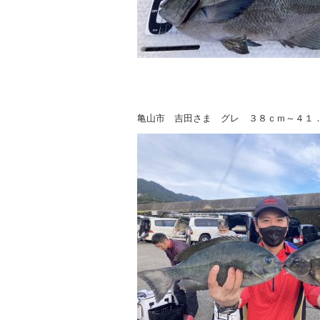
亀山市 吉田さま グレ ３８ｃｍ～４１