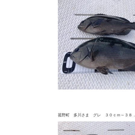
菰野町 多川さま グレ ３０ｃｍ～３８