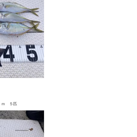
ｃｍ ５匹