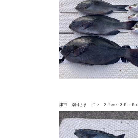
津市 原田さま グレ ３１㎝～３５．５