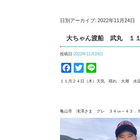
日別アーカイブ:
2022年11月24日
大ちゃん渡船 武丸 １
投稿日
2022年11月24日
Facebook
Twitter
Line
１１月２４日（木）天気 晴れ 大潮 水
亀山市 滝澤さま グレ ３４㎝～４３．