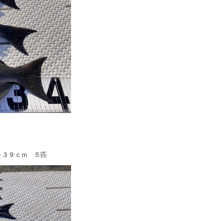
～３９ｃｍ ５匹