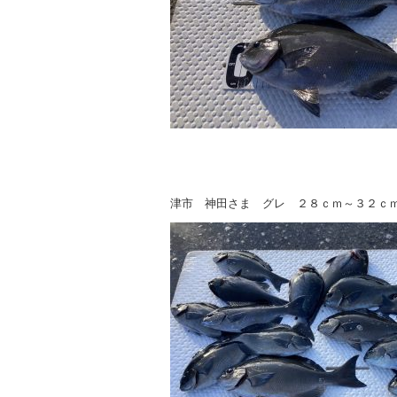
津市 神田さま グレ ２８ｃｍ～３２ｃ