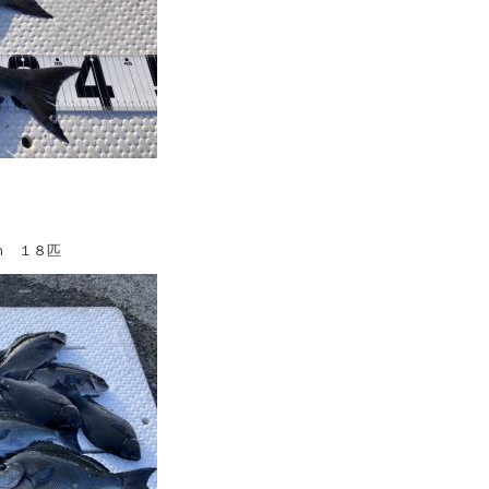
ｍ １８匹