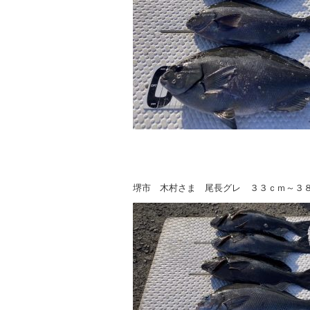
堺市 木村さま 尾長グレ ３３ｃｍ～３