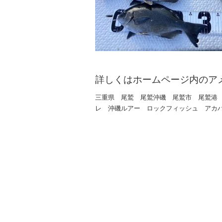
詳しくはホームページ内のア
三重県 尾鷲 尾鷲沖磯 尾鷲市 尾鷲港
レ 沖磯ルアー ロックフィッシュ アカ