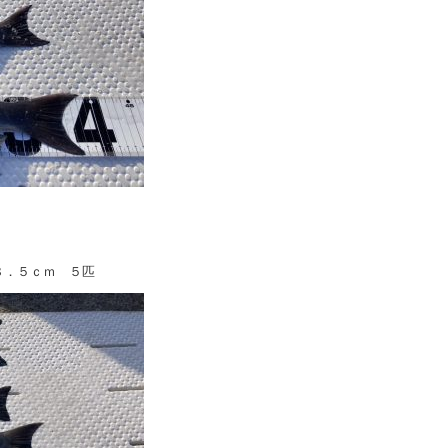
８．５ｃｍ ５匹