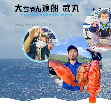
2022 11月 28|大ちゃん渡船・武丸