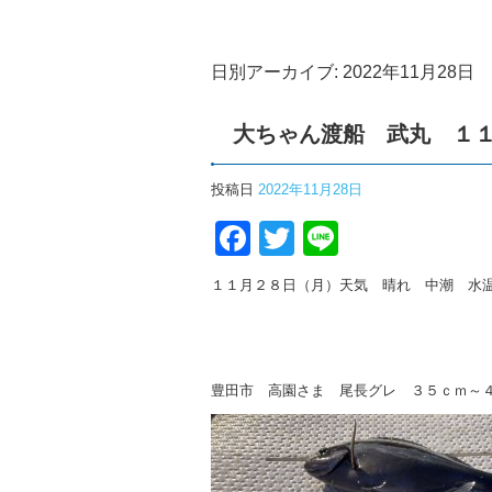
日別アーカイブ:
2022年11月28日
大ちゃん渡船 武丸 １
投稿日
2022年11月28日
Facebook
Twitter
Line
１１月２８日（月）天気 晴れ 中潮 水
豊田市 高園さま 尾長グレ ３５ｃｍ～